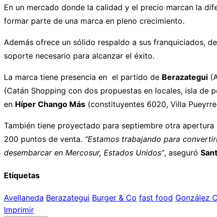
En un mercado donde la calidad y el precio marcan la dif
formar parte de una marca en pleno crecimiento.
Además ofrece un sólido respaldo a sus franquiciados, de
soporte necesario para alcanzar el éxito.
La marca tiene presencia en el partido de
Berazategui
(A
(Catán Shopping con dos propuestas en locales, isla de 
en
Híper Chango Más
(constituyentes 6020, Villa Pueyrr
También tiene proyectado para septiembre otra apertura 
200 puntos de venta.
“Estamos trabajando para convertir
desembarcar en Mercosur, Estados Unidos”
, aseguró
San
Etiquetas
Avellaneda
Berazategui
Burger & Co
fast food
González 
Imprimir