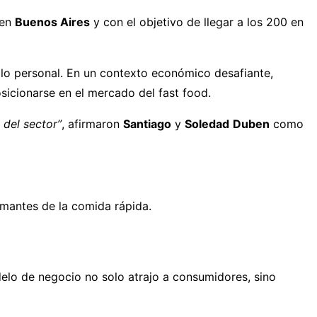
 en
Buenos Aires
y con el objetivo de llegar a los 200 en
llo personal. En un contexto económico desafiante,
osicionarse en el mercado del fast food.
 del sector”
, afirmaron
Santiago
y
Soledad
Duben
como
amantes de la comida rápida.
elo de negocio no solo atrajo a consumidores, sino