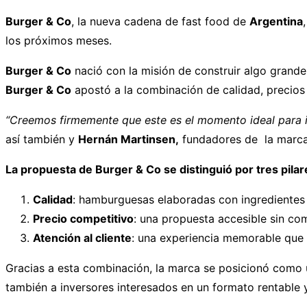
Burger & Co
, la nueva cadena de fast food de
Argentina
los próximos meses.
Burger & Co
nació con la misión de construir algo grande
Burger & Co
apostó a la combinación de calidad, precios 
“Creemos firmemente que este es el momento ideal para inv
así también y
Hernán Martinsen,
fundadores de la marca 
La propuesta de Burger & Co se distinguió por tres pil
Calidad
: hamburguesas elaboradas con ingredientes 
Precio competitivo
: una propuesta accesible sin co
Atención al cliente
: una experiencia memorable que f
Gracias a esta combinación, la marca se posicionó como 
también a inversores interesados en un formato rentable y