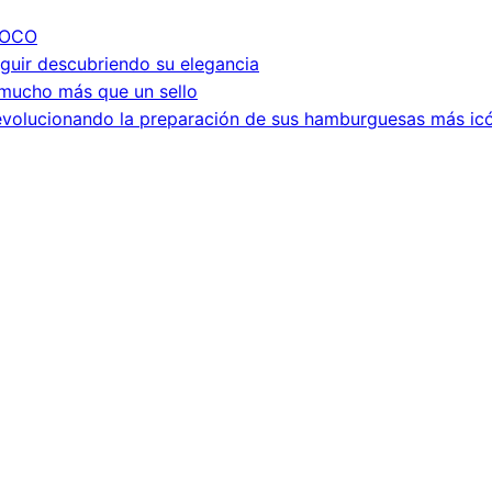
COCO
eguir descubriendo su elegancia
s mucho más que un sello
evolucionando la preparación de sus hamburguesas más ic