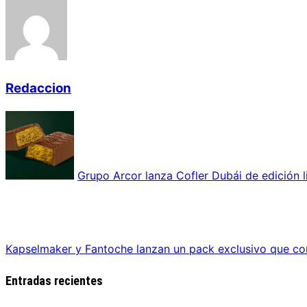
Redaccion
Grupo Arcor lanza Cofler Dubái de edición l
Kapselmaker y Fantoche lanzan un pack exclusivo que com
Entradas recientes