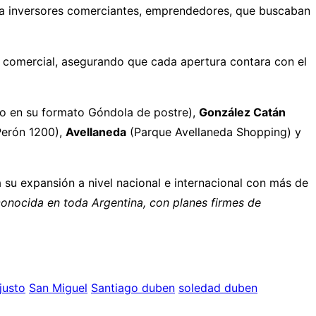
a inversores comerciantes, emprendedores, que buscaban
y comercial, asegurando que cada apertura contara con el
 en su formato Góndola de postre),
González Catán
 Perón 1200),
Avellaneda
(Parque Avellaneda Shopping) y
 su expansión a nivel nacional e internacional con más de
onocida en toda Argentina, con planes firmes de
justo
San Miguel
Santiago duben
soledad duben