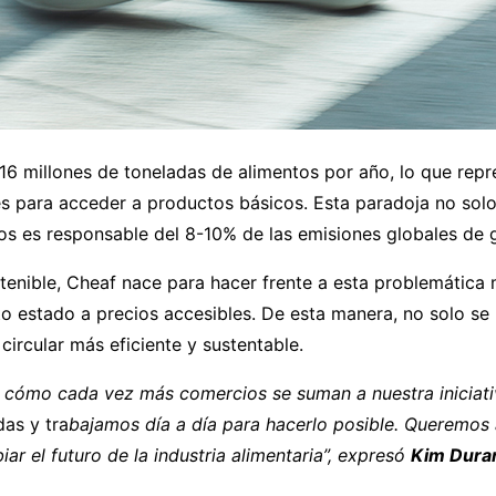
6 millones de toneladas de alimentos por año, lo que repre
es para acceder a productos básicos. Esta paradoja no solo 
tos es responsable del 8-10% de las emisiones globales de 
enible, Cheaf nace para hacer frente a esta problemática
o estado a precios accesibles. De esta manera, no solo se
ircular más eficiente y sustentable.
 cómo cada vez más comercios se suman a nuestra iniciativ
das y tra
bajamos día a día para hacerlo posible. Queremos a
r el futuro de la industria alimentaria”, expresó
Kim Dura