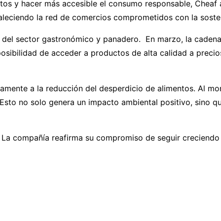
entos y hacer más accesible el consumo responsable, Cheaf
aleciendo la red de comercios comprometidos con la sosten
 del sector gastronómico y panadero. En marzo, la caden
posibilidad de acceder a productos de alta calidad a preci
ivamente a la reducción del desperdicio de alimentos. Al m
Esto no solo genera un impacto ambiental positivo, sino 
, La compañía reafirma su compromiso de seguir creciendo