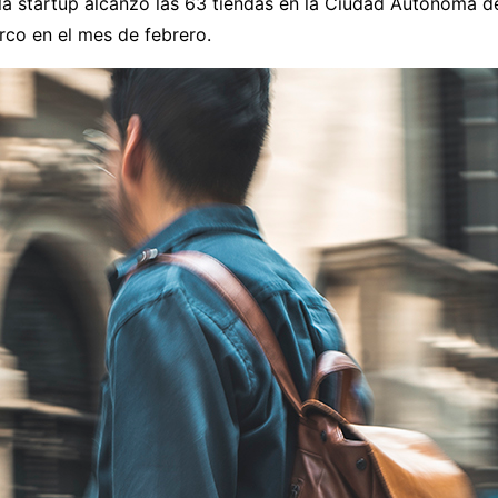
la startup alcanzó las 63 tiendas en la Ciudad Autónoma d
rco en el mes de febrero.