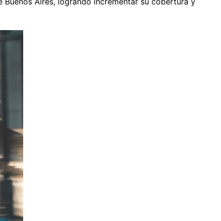
e Buenos Aires, logrando incrementar su cobertura y