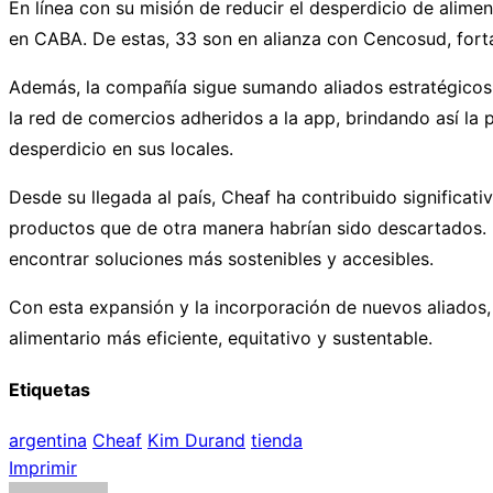
En línea con su misión de reducir el desperdicio de alim
en CABA. De estas, 33 son en alianza con Cencosud, fort
Además, la compañía sigue sumando aliados estratégicos
la red de comercios adheridos a la app, brindando así la 
desperdicio en sus locales.
Desde su llegada al país, Cheaf ha contribuido significat
productos que de otra manera habrían sido descartados. 
encontrar soluciones más sostenibles y accesibles.
Con esta expansión y la incorporación de nuevos aliados
alimentario más eficiente, equitativo y sustentable.
Etiquetas
argentina
Cheaf
Kim Durand
tienda
Imprimir