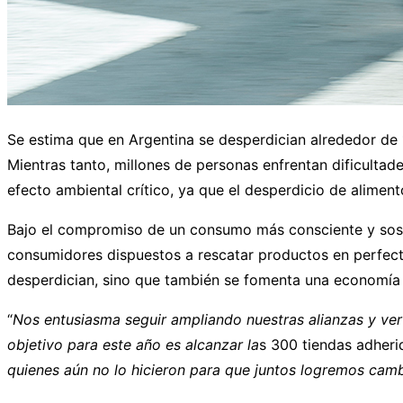
Se estima que en Argentina se desperdician alrededor de 1
Mientras tanto, millones de personas enfrentan dificultad
efecto ambiental crítico, ya que el desperdicio de alimen
Bajo el compromiso de un consumo más consciente y sost
consumidores dispuestos a rescatar productos en perfect
desperdician, sino que también se fomenta una economía c
“
Nos entusiasma seguir ampliando nuestras alianzas y ver
objetivo para este año es alcanzar la
s 300 tiendas adheri
quienes aún no lo hicieron para que juntos logremos cambia