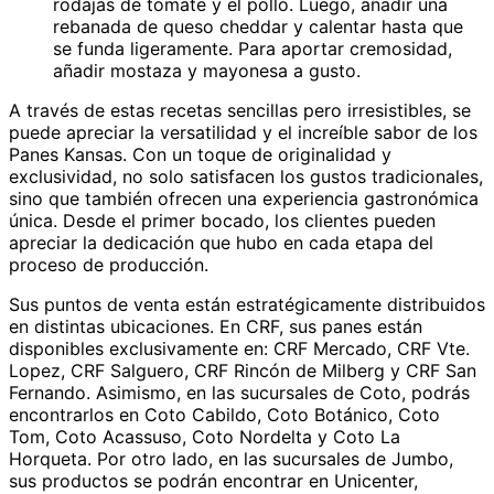
rodajas de tomate y el pollo. Luego, añadir una
rebanada de queso cheddar y calentar hasta que
se funda ligeramente. Para aportar cremosidad,
añadir mostaza y mayonesa a gusto.
A través de estas recetas sencillas pero irresistibles, se
puede apreciar la versatilidad y el increíble sabor de los
Panes Kansas. Con un toque de originalidad y
exclusividad, no solo satisfacen los gustos tradicionales,
sino que también ofrecen una experiencia gastronómica
única. Desde el primer bocado, los clientes pueden
apreciar la dedicación que hubo en cada etapa del
proceso de producción.
Sus puntos de venta están estratégicamente distribuidos
en distintas ubicaciones. En CRF, sus panes están
disponibles exclusivamente en: CRF Mercado, CRF Vte.
Lopez, CRF Salguero, CRF Rincón de Milberg y CRF San
Fernando. Asimismo, en las sucursales de Coto, podrás
encontrarlos en Coto Cabildo, Coto Botánico, Coto
Tom, Coto Acassuso, Coto Nordelta y Coto La
Horqueta. Por otro lado, en las sucursales de Jumbo,
sus productos se podrán encontrar en Unicenter,