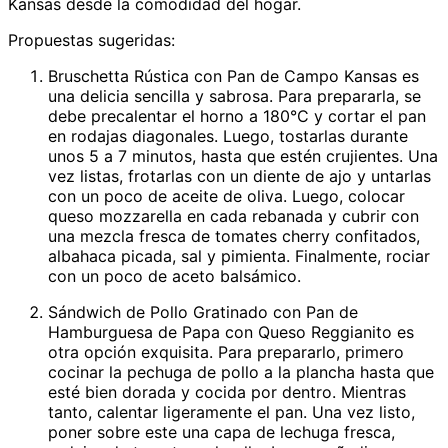
Kansas desde la comodidad del hogar.
Propuestas sugeridas:
Bruschetta Rústica con Pan de Campo Kansas es
una delicia sencilla y sabrosa. Para prepararla, se
debe precalentar el horno a 180°C y cortar el pan
en rodajas diagonales. Luego, tostarlas durante
unos 5 a 7 minutos, hasta que estén crujientes. Una
vez listas, frotarlas con un diente de ajo y untarlas
con un poco de aceite de oliva. Luego, colocar
queso mozzarella en cada rebanada y cubrir con
una mezcla fresca de tomates cherry confitados,
albahaca picada, sal y pimienta. Finalmente, rociar
con un poco de aceto balsámico.
Sándwich de Pollo Gratinado con Pan de
Hamburguesa de Papa con Queso Reggianito es
otra opción exquisita. Para prepararlo, primero
cocinar la pechuga de pollo a la plancha hasta que
esté bien dorada y cocida por dentro. Mientras
tanto, calentar ligeramente el pan. Una vez listo,
poner sobre este una capa de lechuga fresca,