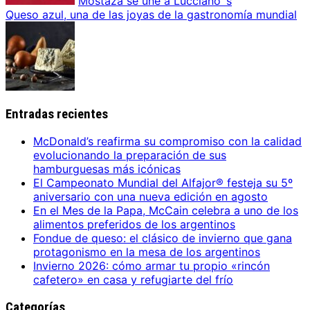
Mostaza se une a Lucciano´s
Queso azul, una de las joyas de la gastronomía mundial
Entradas recientes
McDonald’s reafirma su compromiso con la calidad
evolucionando la preparación de sus
hamburguesas más icónicas
El Campeonato Mundial del Alfajor® festeja su 5º
aniversario con una nueva edición en agosto
En el Mes de la Papa, McCain celebra a uno de los
alimentos preferidos de los argentinos
Fondue de queso: el clásico de invierno que gana
protagonismo en la mesa de los argentinos
Invierno 2026: cómo armar tu propio «rincón
cafetero» en casa y refugiarte del frío
Categorías