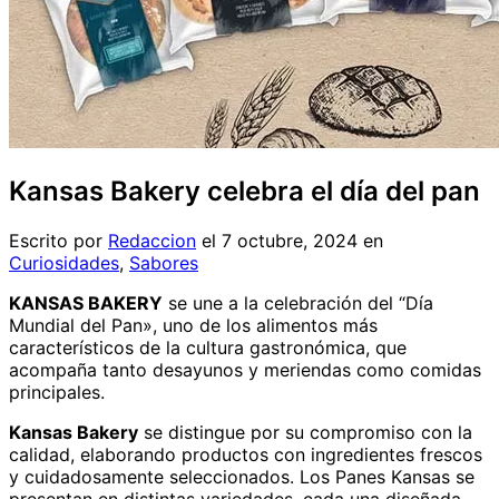
Kansas Bakery celebra el día del pan
Escrito por
Redaccion
el
7 octubre, 2024
en
Curiosidades
,
Sabores
KANSAS BAKERY
se une a la celebración del “Día
Mundial del Pan», uno de los alimentos más
característicos de la cultura gastronómica, que
acompaña tanto desayunos y meriendas como comidas
principales.
Kansas Bakery
se distingue por su compromiso con la
calidad, elaborando productos con ingredientes frescos
y cuidadosamente seleccionados. Los Panes Kansas se
presentan en distintas variedades, cada una diseñada