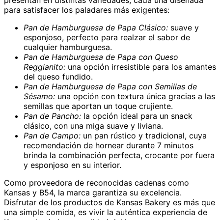
para satisfacer los paladares más exigentes:
Pan de Hamburguesa de Papa Clásico:
suave y
esponjoso, perfecto para realzar el sabor de
cualquier hamburguesa.
Pan de Hamburguesa de Papa con Queso
Reggianito:
una opción irresistible para los amantes
del queso fundido.
Pan de Hamburguesa de Papa con Semillas de
Sésamo:
una opción con textura única gracias a las
semillas que aportan un toque crujiente.
Pan de Pancho:
la opción ideal para un snack
clásico, con una miga suave y liviana.
Pan de Campo:
un pan rústico y tradicional, cuya
recomendación de hornear durante 7 minutos
brinda la combinación perfecta, crocante por fuera
y esponjoso en su interior.
Como proveedora de reconocidas cadenas como
Kansas y B54, la marca garantiza su excelencia.
Disfrutar de los productos de Kansas Bakery es más que
una simple comida, es vivir la auténtica experiencia de